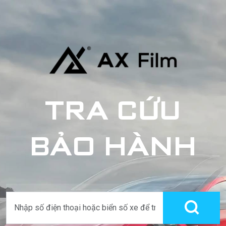
TRA CỨU
BẢO HÀNH