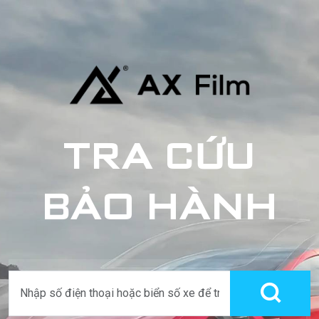
TRA CỨU
BẢO HÀNH