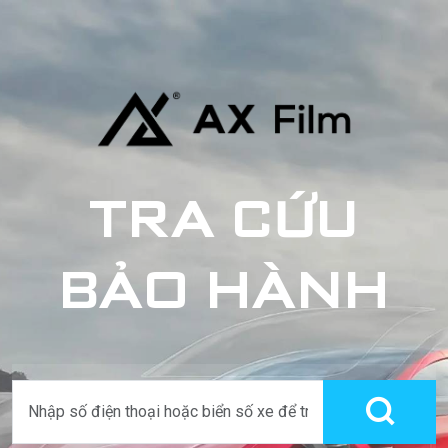
TRA CỨU
BẢO HÀNH