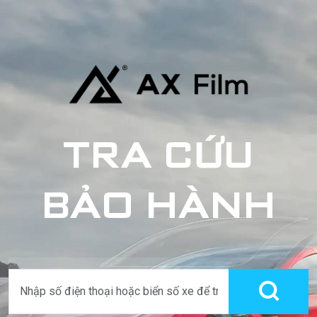
TRA CỨU
BẢO HÀNH